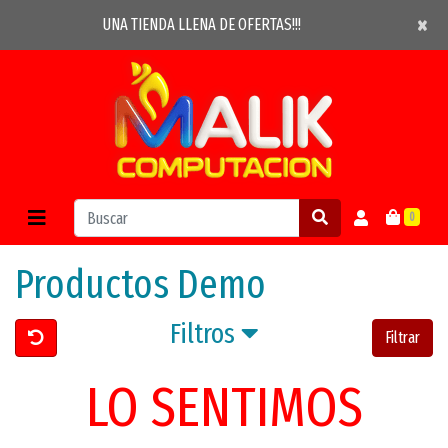
×
×
UNA TIENDA LLENA DE OFERTAS!!!
0
Productos Demo
Filtros
Filtrar
LO SENTIMOS