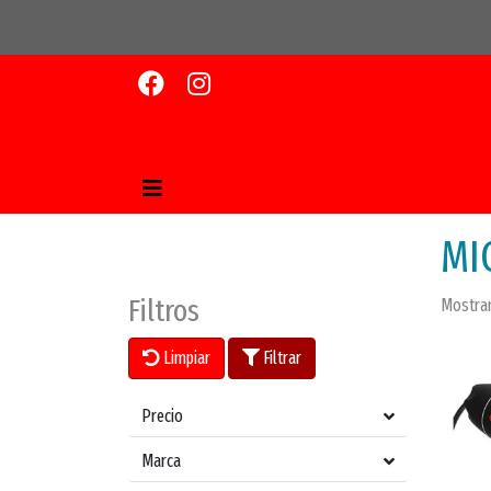
MI
Filtros
Mostran
Limpiar
Filtrar
Precio
Marca