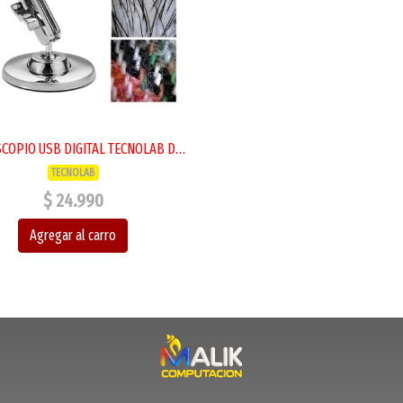
MICROSCOPIO USB DIGITAL TECNOLAB DE 1000X
TECNOLAB
$ 24.990
Agregar al carro