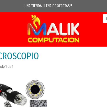
UNA TIENDA LLENA DE OFERTAS!!!
CROSCOPIO
do 1 de 1