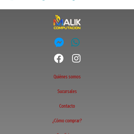
Quiénes somos
Sucursales
Contacto
¿Cómo comprar?