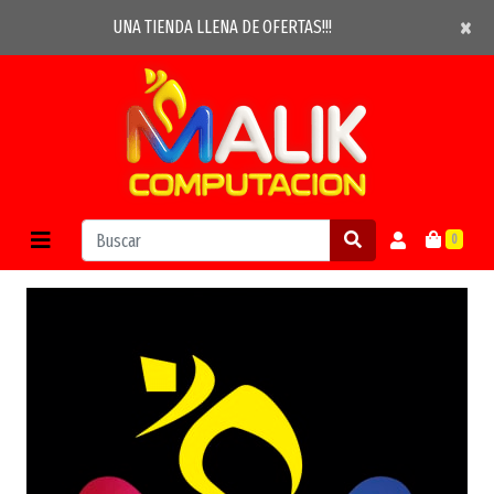
×
×
UNA TIENDA LLENA DE OFERTAS!!!
0