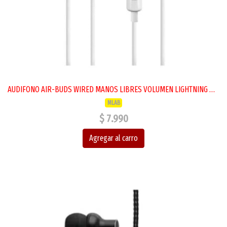
AUDIFONO AIR-BUDS WIRED MANOS LIBRES VOLUMEN LIGHTNING MLAB
MLAB
$ 7.990
Agregar al carro