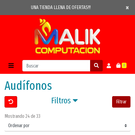
×
×
UNA TIENDA LLENA DE OFERTAS!!!
0
Audífonos
Filtros
Filtrar
Mostrando 24 de 33