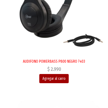
AUDIFONO POWERBASS P800 NEGRO 7403
$ 2.990
Agregar al carro