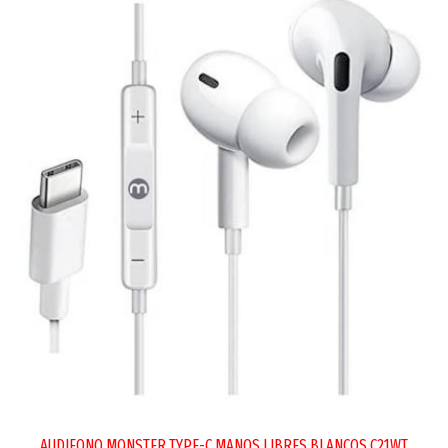
AUDIFONO MONSTER TYPE-C MANOS LIBRES BLANCOS C21WT