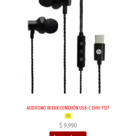
AUDIFONO IN EAR CONEXIÓN USB-C DHH-1127
HP
$ 9.990