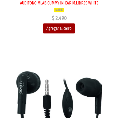
AUDIFONO MLAB GUMMY IN-EAR M.LIBRES WHITE
MALIK
$ 2.490
Agregar al carro