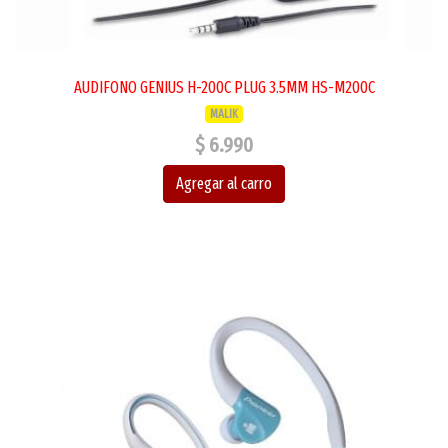
AUDIFONO GENIUS H-200C PLUG 3.5MM HS-M200C
MALIK
$ 6.990
Agregar al carro