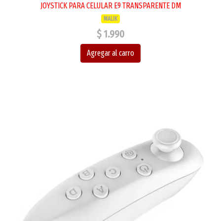
JOYSTICK PARA CELULAR E9 TRANSPARENTE DM
MALIK
$ 1.990
Agregar al carro