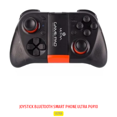
JOYSTICK BLUETOOTH SMART PHONE ULTRA PG910
ULTRA