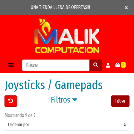
×
×
UNA TIENDA LLENA DE OFERTAS!!!
0
Joysticks / Gamepads
Filtros
Filtrar
Mostrando 9 de 9