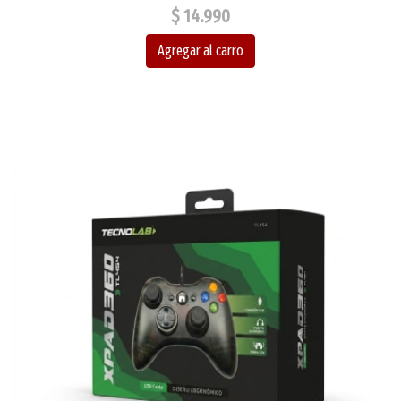
$ 14.990
Agregar al carro