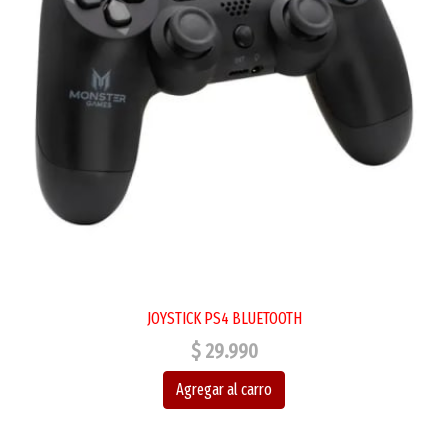
JOYSTICK PS4 BLUETOOTH
$ 29.990
Agregar al carro