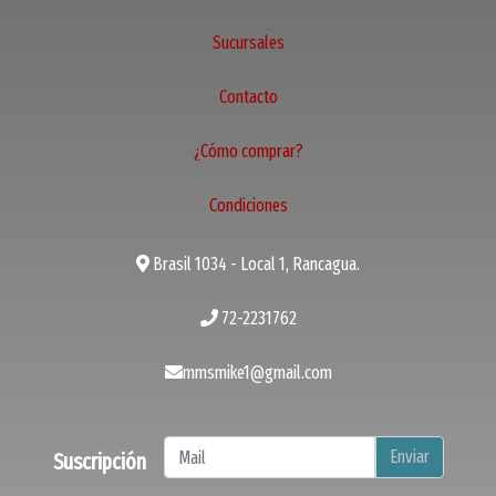
Sucursales
Contacto
¿Cómo comprar?
Condiciones
Brasil 1034 - Local 1, Rancagua.
72-2231762
mmsmike1@gmail.com
Enviar
Suscripción