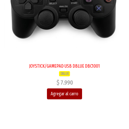
JOYSTICK/GAMEPAD USB DBLUE DBC1001
DBLUE
$ 7.990
Agregar al carro