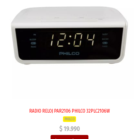
RADIO RELOJ PAR2106 PHILCO 32PLC2106W
PHILCO
$ 19.990