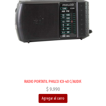
RADIO PORTATIL PHILCO ICX-40 C/AUDIF.
$ 9.990
Agregar al carro