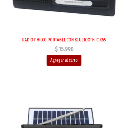
RADIO PHILCO PORTABLE CON BLUETOOTH IC-X65
$ 15.990
Agregar al carro