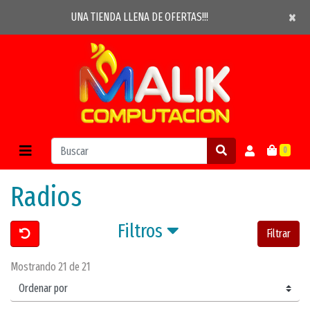
×
×
UNA TIENDA LLENA DE OFERTAS!!!
0
Radios
Filtros
Filtrar
Mostrando 21 de 21