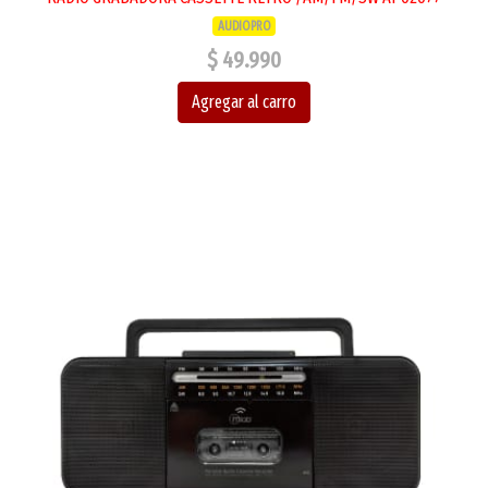
AUDIOPRO
$ 49.990
Agregar al carro