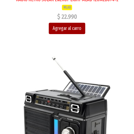
MLAB
$ 22.990
Agregar al carro