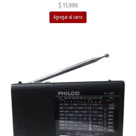
$ 11.990
Agregar al carro