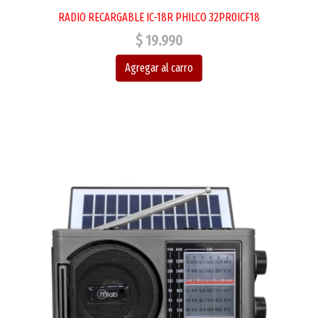
RADIO RECARGABLE IC-18R PHILCO 32PR0ICF18
$ 19.990
Agregar al carro