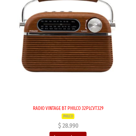
RADIO VINTAGE BT PHILCO 32PLCVT329
PHILCO
$ 28.990