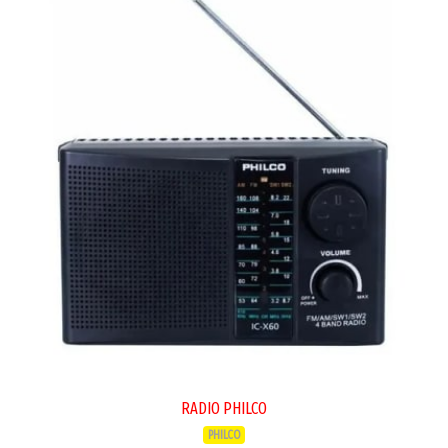
RADIO PHILCO
PHILCO