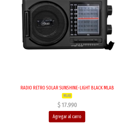
RADIO RETRO SOLAR SUNSHINE-LIGHT BLACK MLAB
MLAB
$ 17.990
Agregar al carro