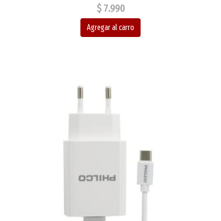
$ 7.990
Agregar al carro