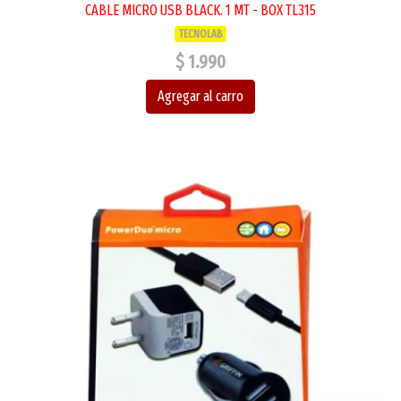
CABLE MICRO USB BLACK. 1 MT - BOX TL315
TECNOLAB
$ 1.990
Agregar al carro