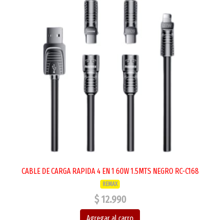
CABLE DE CARGA RAPIDA 4 EN 1 60W 1.5MTS NEGRO RC-C168
REMAX
$ 12.990
Agregar al carro