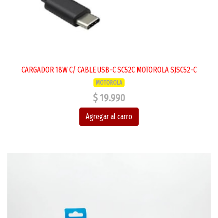
CARGADOR 18W C/ CABLE USB-C SC52C MOTOROLA SJSC52-C
MOTOROLA
$ 19.990
Agregar al carro