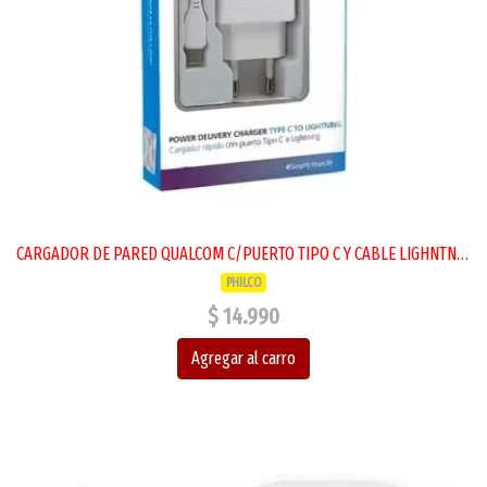
CARGADOR DE PARED QUALCOM C/PUERTO TIPO C Y CABLE LIGHNTNING
PHILCO
$ 14.990
Agregar al carro