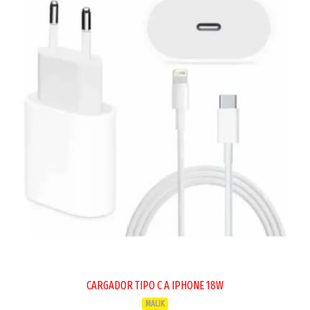
CARGADOR TIPO C A IPHONE 18W
MALIK