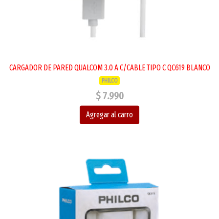
CARGADOR DE PARED QUALCOM 3.0 A C/CABLE TIPO C QC619 BLANCO
PHILCO
$ 7.990
Agregar al carro