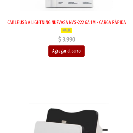
CABLE USB A LIGHTNING NUEVASA NVS-222 6A 1M - CARGA RÁPIDA
MALIK
$ 3.990
Agregar al carro