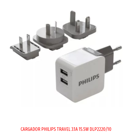
CARGADOR PHILIPS TRAVEL 3.1A 15.5W DLP2220/10