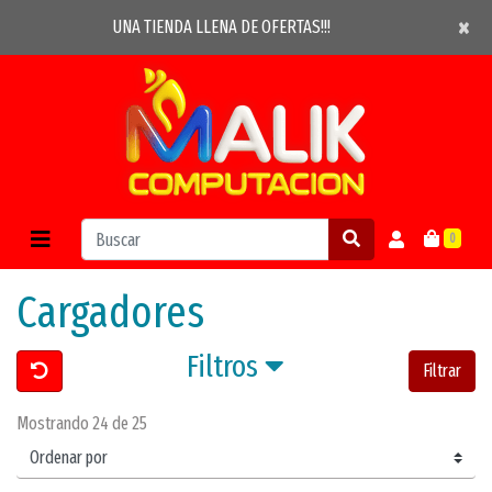
×
×
UNA TIENDA LLENA DE OFERTAS!!!
0
Cargadores
Filtros
Filtrar
Mostrando 24 de 25