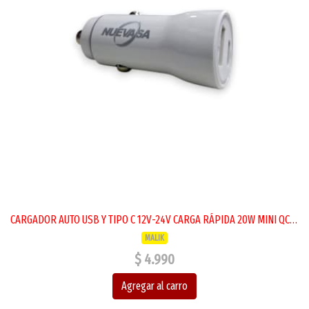
CARGADOR AUTO USB Y TIPO C 12V-24V CARGA RÁPIDA 20W MINI QC3.0 NVS-233
MALIK
$ 4.990
Agregar al carro