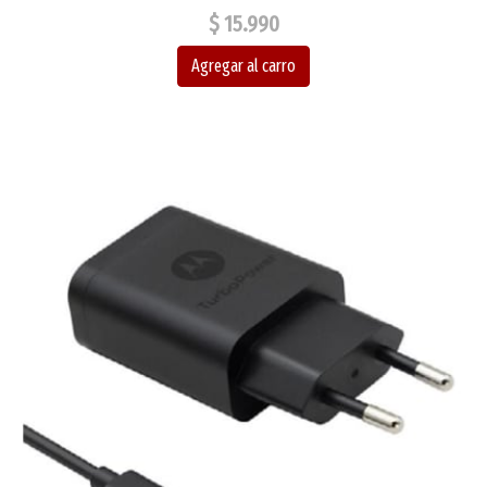
$ 15.990
Agregar al carro