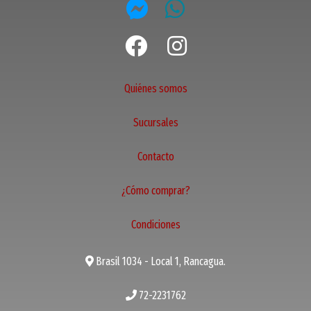
Quiénes somos
Sucursales
Contacto
¿Cómo comprar?
Condiciones
Brasil 1034 - Local 1, Rancagua.
72-2231762