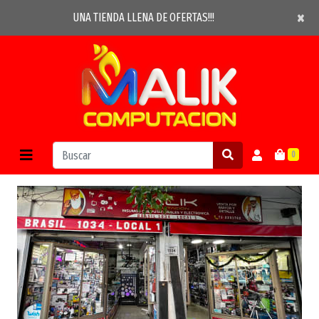
×
×
UNA TIENDA LLENA DE OFERTAS!!!
0