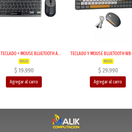
COMBO TECLADO + MOUSE BLUETOOTH A-1011B NEGRO RECARGABLE
MALIK
MALIK
$ 19.990
$ 29.990
Agregar al carro
Agregar al carro