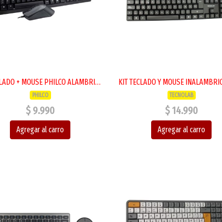
KIT TECLADO + MOUSE PHILCO ALAMBRICO USB
PHILCO
TECNOLAB
$ 9.990
$ 14.990
Agregar al carro
Agregar al carro