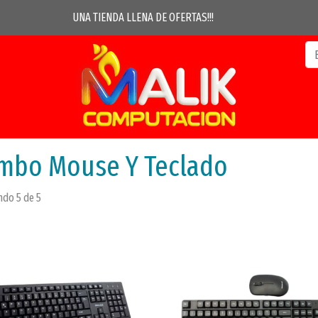
UNA TIENDA LLENA DE OFERTAS!!!
mbo Mouse Y Teclado
do 5 de 5