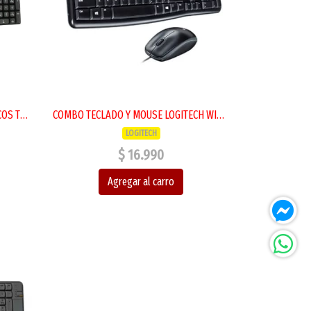
KIT TECLADO Y MOUSE INALAMBRICOS TECNOLAB TL645
COMBO TECLADO Y MOUSE LOGITECH WIRED MK120
LOGITECH
$ 16.990
Agregar al carro