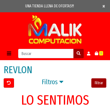
×
×
UNA TIENDA LLENA DE OFERTAS!!!
0
REVLON
Filtros
Filtrar
LO SENTIMOS