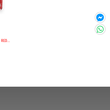
SOPORTE PARA TV UNIVERSAL FIJO REDOCEAN 23-55" 40KG