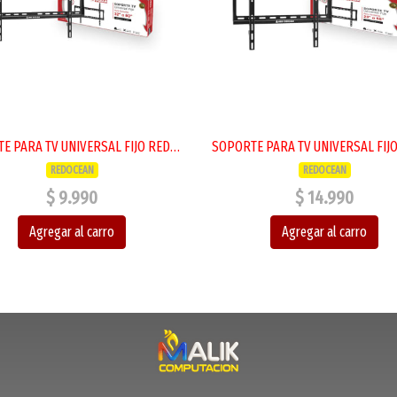
SOPORTE PARA TV UNIVERSAL FIJO REDOCEAN 32-80" 45KG
REDOCEAN
REDOCEAN
$ 9.990
$ 14.990
Agregar al carro
Agregar al carro