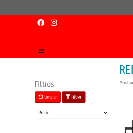
RE
Filtros
Mostran
Limpiar
Filtrar
Precio