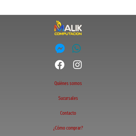
Quiénes somos
Sucursales
Contacto
¿Cómo comprar?