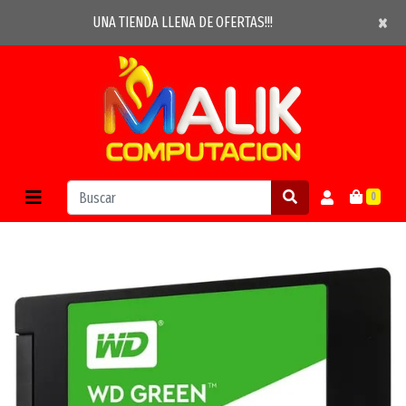
×
×
UNA TIENDA LLENA DE OFERTAS!!!
0