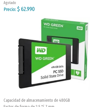
Agotado
$ 62.990
Precio:
Capacidad de almacenamiento de 480GB
Factor de forma de 2.5 "/ 7 mm