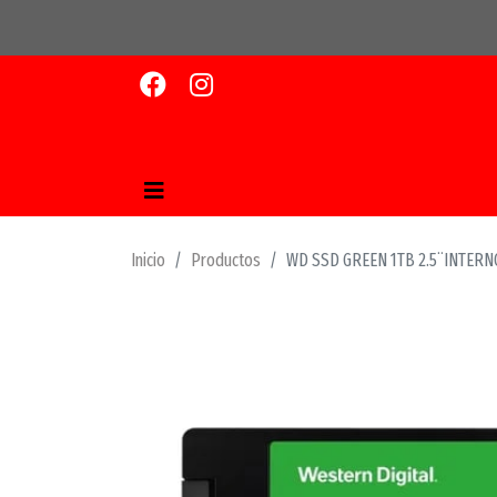
Inicio
Productos
WD SSD GREEN 1TB 2.5¨INTERN