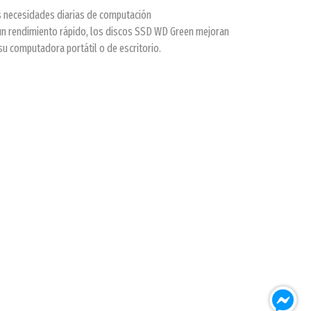
 necesidades diarias de computación
r un rendimiento rápido, los discos SSD WD Green mejoran
 su computadora portátil o de escritorio.