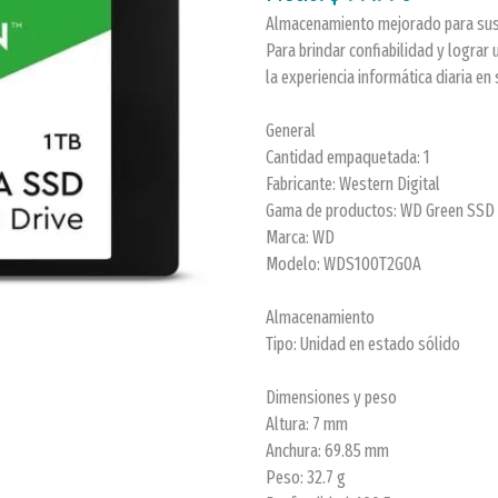
Almacenamiento mejorado para sus
Para brindar confiabilidad y logra
la experiencia informática diaria en
General
Cantidad empaquetada: 1
Fabricante: Western Digital
Gama de productos: WD Green SSD
Marca: WD
Modelo: WDS100T2G0A
Almacenamiento
Tipo: Unidad en estado sólido
Dimensiones y peso
Altura: 7 mm
Anchura: 69.85 mm
Peso: 32.7 g