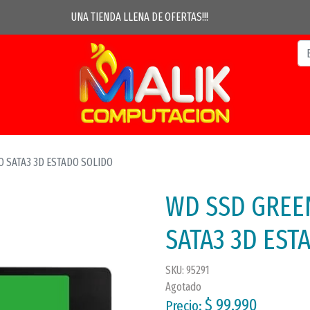
UNA TIENDA LLENA DE OFERTAS!!!
O SATA3 3D ESTADO SOLIDO
WD SSD GREEN
SATA3 3D EST
SKU: 95291
Agotado
$ 99.990
Precio: