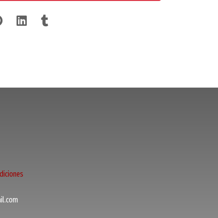
diciones
l.com