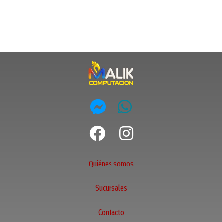
Quiénes somos
Sucursales
Contacto