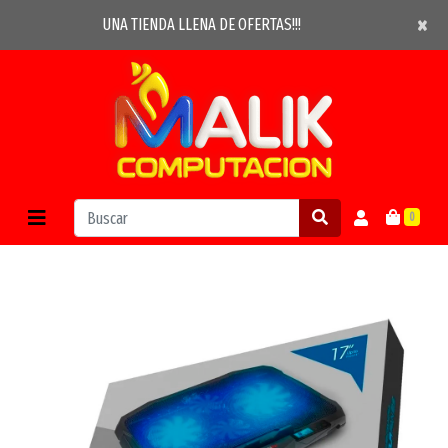
×
×
UNA TIENDA LLENA DE OFERTAS!!!
0