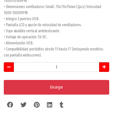
1500±10%RPM.
• Dimensiones ventiladores Small: 70x70x15mm (2pcs) Velocidad
1600-1800RPM.
• Integra 2 puertos USB.
• Pantalla LCD y ajuste de velocidad de ventiladores.
• Tope abatible vertical antideslizante.
• Voltaje de operación: 5V DC.
• Alimentación: USB.
• Compatibilidad: portátiles desde 11 hasta 17 (incluyendo modelos
con pantalla widescreen).
Encargar