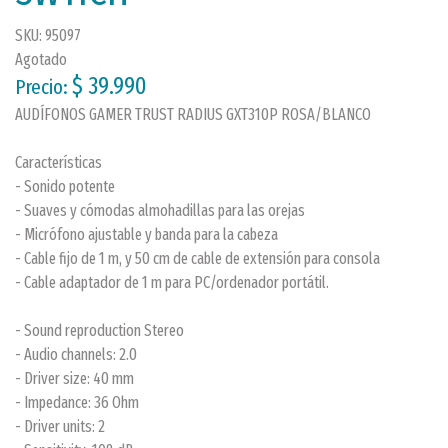
SKU: 95097
Agotado
$ 39.990
Precio:
AUDÍFONOS GAMER TRUST RADIUS GXT310P ROSA/BLANCO
Características
- Sonido potente
- Suaves y cómodas almohadillas para las orejas
- Micrófono ajustable y banda para la cabeza
- Cable fijo de 1 m, y 50 cm de cable de extensión para consola
- Cable adaptador de 1 m para PC/ordenador portátil.
- Sound reproduction Stereo
- Audio channels: 2.0
- Driver size: 40 mm
- Impedance: 36 Ohm
- Driver units: 2