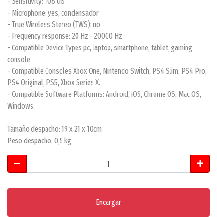
- Sensitivity: 108 dB
- Microphone: yes, condensador
- True Wireless Stereo (TWS): no
- Frequency response: 20 Hz - 20000 Hz
- Compatible Device Types pc, laptop, smartphone, tablet, gaming
console
- Compatible Consoles Xbox One, Nintendo Switch, PS4 Slim, PS4 Pro,
PS4 Original, PS5, Xbox Series X.
- Compatible Software Platforms: Android, iOS, Chrome OS, Mac OS,
Windows.
Tamaño despacho: 19 x 21 x 10cm
Peso despacho: 0,5 kg
Encargar