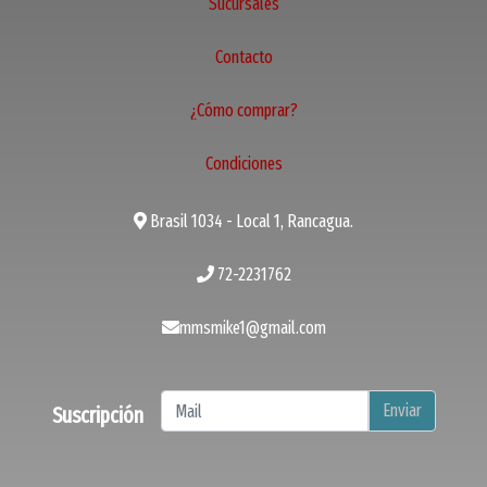
Sucursales
Contacto
¿Cómo comprar?
Condiciones
Brasil 1034 - Local 1, Rancagua.
72-2231762
mmsmike1@gmail.com
Enviar
Suscripción