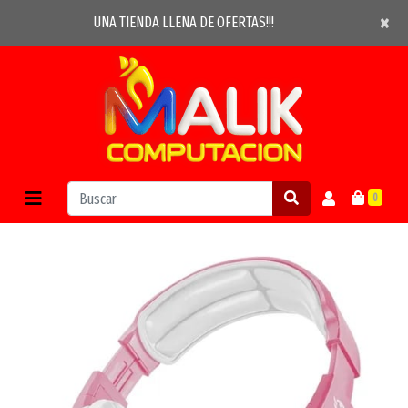
×
×
UNA TIENDA LLENA DE OFERTAS!!!
0