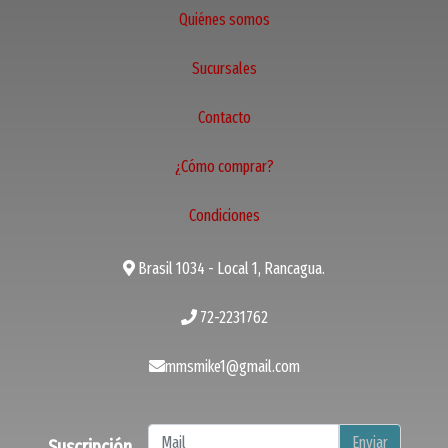
Quiénes somos
Sucursales
Contacto
¿Cómo comprar?
Condiciones
Brasil 1034 - Local 1, Rancagua.
72-2231762
mmsmike1@gmail.com
Enviar
Suscripción