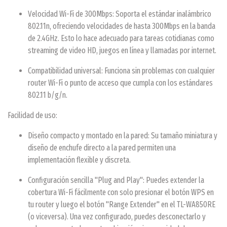
Velocidad Wi-Fi de 300Mbps: Soporta el estándar inalámbrico
802.11n, ofreciendo velocidades de hasta 300Mbps en la banda
de 2.4GHz. Esto lo hace adecuado para tareas cotidianas como
streaming de video HD, juegos en línea y llamadas por internet.
Compatibilidad universal: Funciona sin problemas con cualquier
router Wi-Fi o punto de acceso que cumpla con los estándares
802.11 b/g/n.
Facilidad de uso:
Diseño compacto y montado en la pared: Su tamaño miniatura y
diseño de enchufe directo a la pared permiten una
implementación flexible y discreta.
Configuración sencilla "Plug and Play": Puedes extender la
cobertura Wi-Fi fácilmente con solo presionar el botón WPS en
tu router y luego el botón "Range Extender" en el TL-WA850RE
(o viceversa). Una vez configurado, puedes desconectarlo y