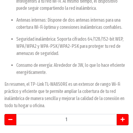
inteligentes a tu red Wi-Fi. Al mismo tiempo, el dispositivo
puede seguir compartiendo la red inalámbrica.
Antenas internas: Dispone de dos antenas internas para una
cobertura Wi-Fi óptima y conexiones inalámbricas confiables.
Seguridad inalámbrica: Soporta cifrados 64/128/152-bit WEP,
WPA/WPA2 y WPA-PSK/WPA2-PSK para proteger tu red de
amenazas de seguridad.
Consumo de energía: Alrededor de 3W, lo que lo hace eficiente
energéticamente.
En resumen, el TP-Link TL-WA850RE es un extensor de rango Wi-Fi
práctico y eficiente que te permite ampliar la cobertura de tu red
inalámbrica de manera sencilla y mejorar la calidad de la conexión en
todo tu hogar u oficina.