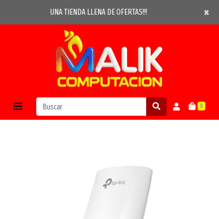
×
×
UNA TIENDA LLENA DE OFERTAS!!!
0