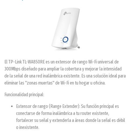
El TP-Link TL-WA850RE es un extensor de rango Wi-Fi universal de
300Mbps diseñado para ampliar la cobertura y mejorar la intensidad
de la señal de una red inalámbrica existente. Es una solución ideal para
eliminar las "zonas muertas" de Wi-Fi en tu hogar u oficina.
Funcionalidad principal:
Extensor de rango (Range Extender): Su función principal es
conectarse de forma inalámbrica a tu router existente,
fortalecer su señal y extenderla a áreas donde la señal es débil
o inexistente.