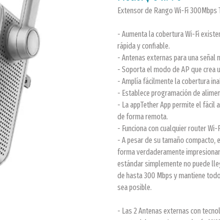
Extensor de Rango Wi-Fi 300Mbps
- Aumenta la cobertura Wi-Fi existe
rápida y confiable.
- Antenas externas para una señal
- Soporta el modo de AP que crea u
- Amplía fácilmente la cobertura i
- Establece programación de alimen
- La appTether App permite el fácil
de forma remota.
- Funciona con cualquier router Wi-F
- A pesar de su tamaño compacto, e
forma verdaderamente impresionante
estándar simplemente no puede lle
de hasta 300 Mbps y mantiene todos
sea posible.
- Las 2 Antenas externas con tecn