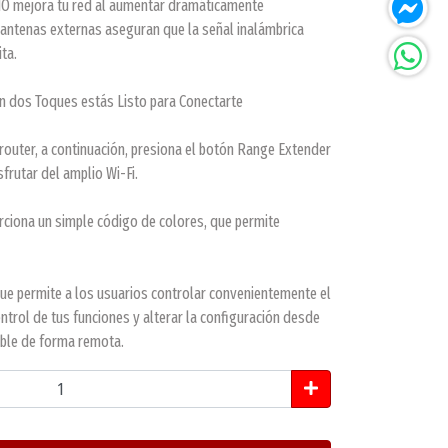
MO mejora tu red al aumentar dramáticamente
 antenas externas aseguran que la señal inalámbrica
ta.
n dos Toques estás Listo para Conectarte
router, a continuación, presiona el botón Range Extender
rutar del amplio Wi-Fi.
orciona un simple código de colores, que permite
a que permite a los usuarios controlar convenientemente el
ntrol de tus funciones y alterar la configuración desde
ible de forma remota.