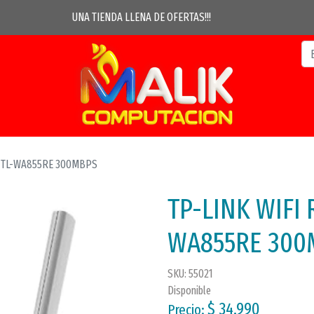
UNA TIENDA LLENA DE OFERTAS!!!
R TL-WA855RE 300MBPS
TP-LINK WIFI
WA855RE 300
SKU: 55021
Disponible
$ 34.990
Precio: