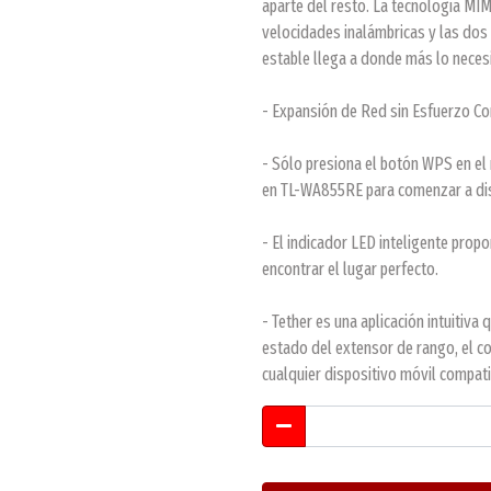
aparte del resto. La tecnología MI
velocidades inalámbricas y las dos
estable llega a donde más lo necesi
- Expansión de Red sin Esfuerzo Co
- Sólo presiona el botón WPS en el 
en TL-WA855RE para comenzar a disf
- El indicador LED inteligente prop
encontrar el lugar perfecto.
- Tether es una aplicación intuitiv
estado del extensor de rango, el co
cualquier dispositivo móvil compat