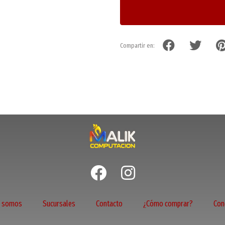
Compartir en:
s somos
Sucursales
Contacto
¿Cómo comprar?
Con