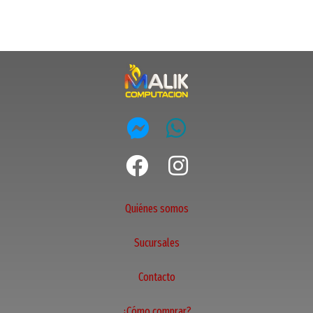
Quiénes somos
Sucursales
Contacto
¿Cómo comprar?