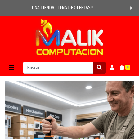
×
×
UNA TIENDA LLENA DE OFERTAS!!!
0