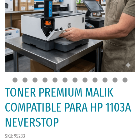
TONER PREMIUM MALIK
COMPATIBLE PARA HP 1103A
NEVERSTOP
SKU: 95233