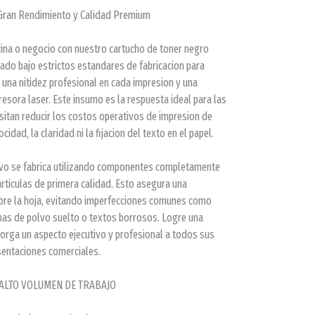
Gran Rendimiento y Calidad Premium
cina o negocio con nuestro cartucho de toner negro
nado bajo estrictos estandares de fabricacion para
 una nitidez profesional en cada impresion y una
esora laser. Este insumo es la respuesta ideal para las
itan reducir los costos operativos de impresion de
cidad, la claridad ni la fijacion del texto en el papel.
ivo se fabrica utilizando componentes completamente
rticulas de primera calidad. Esto asegura una
obre la hoja, evitando imperfecciones comunes como
has de polvo suelto o textos borrosos. Logre una
rga un aspecto ejecutivo y profesional a todos sus
sentaciones comerciales.
ALTO VOLUMEN DE TRABAJO