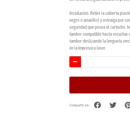
Instalacion: Retire la cubierta plast
negro o amarillo) y extraiga por co
seguridad que posea el cartucho. I
tambor compatible hasta escuchar el
tambor deslizando la lengueta verd
en la impresora laser.
Compartir en: