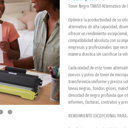
Toner Negro TN650 Alternativo de 
Optimice la productividad de su ofi
alternativo de alta capacidad, dise
ofrecer un rendimiento excepcional,
compatibilidad absoluta con su impr
empresas y profesionales que neces
manera drastica sin sacrificar la velo
Cada unidad de este toner alternat
nuevos y polvo de toner de micropa
transferencia uniforme y precisa s
lineas negras, fondos grises, manc
densidad de negro profunda que oto
informes, facturas, contratos y pre
RENDIMIENTO EXCEPCIONAL PARA 