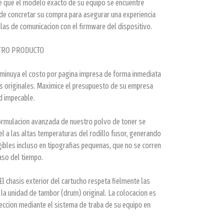
e que el modelo exacto de su equipo se encuentre
s de concretar su compra para asegurar una experiencia
allas de comunicacion con el firmware del dispositivo.
STRO PRODUCTO
sminuya el costo por pagina impresa de forma inmediata
s originales. Maximice el presupuesto de su empresa
d impecable.
ormulacion avanzada de nuestro polvo de toner se
l a las altas temperaturas del rodillo fusor, generando
ibles incluso en tipografias pequenas, que no se corren
aso del tiempo.
 El chasis exterior del cartucho respeta fielmente las
a unidad de tambor (drum) original. La colocacion es
feccion mediante el sistema de traba de su equipo en