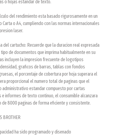
s o hojas estandar de texto.
calculo del rendimiento esta basado rigurosamente en un
 Carta o A4, cumpliendo con las normas internacionales
presion laser.
a del cartucho: Recuerde que la duracion real expresada
l tipo de documentos que imprima habitualmente en su
rias incluyen la impresion frecuente de logotipos
 densidad, graficos de barras, tablas con fondos
ruesas, el porcentaje de cobertura por hoja superara el
ra proporcional el numero total de paginas que el
so administrativo estandar compuesto por cartas
s e informes de texto continuo, el consumible alcanzara
 de 8000 paginas de forma eficiente y consistente.
AS BROTHER
capacidad ha sido programado y disenado