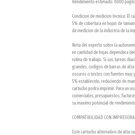
Rendimiento estimado: 8000 pagina
Condicion de medicion tecnica: El 
5% de cobertura en hojas de tamano
de medicion de la industria de la im
Nota del experto sobre la autonomi
en cantidad de hojas dependera de
rutina de trabajo. Si sus tareas dia
grandes, codigos de barras de alta
oscuros o textos con fuentes muy g
5% establecido, reduciendo de mane
cartucho podra imprimir. Para un u
comerciales, presupuestos, factura
su maximo potencial de rendimiento
COMPATIBILIDAD CON IMPRESOR
Este cartucho alternativo de alta 