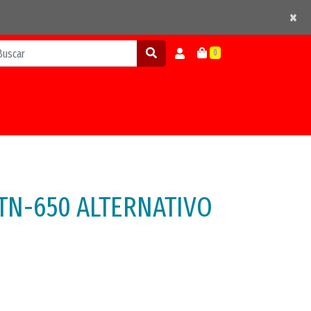
×
×
0
TN-650 ALTERNATIVO