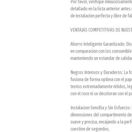
Por favor, verifique minuciosament
detallado en la lista anterior ante
de instalacion perfecta y libre de f
VENTAJAS COMPETITIVAS DE NUE
Ahorro Inteligente Garantizado: Di
en comparacion con los consumible
manteniendo un estandar de calida
Negros Intensos y Duraderos: La f
fusiona de forma optima con el pape
textos extremadamente nitidos, leg
con el roce ni se decoloran con el p
Instalacion Sencilla y Sin Esfuerzo:
dimensiones del compartimento de l
suave y precisa, encajando a la per
cuestion de segundos.