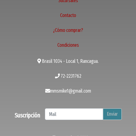
Sucursales
Contacto
¿Cómo comprar?
Condiciones
Brasil 1034 - Local 1, Rancagua.
72-2231762
mmsmike1@gmail.com
Enviar
Suscripción