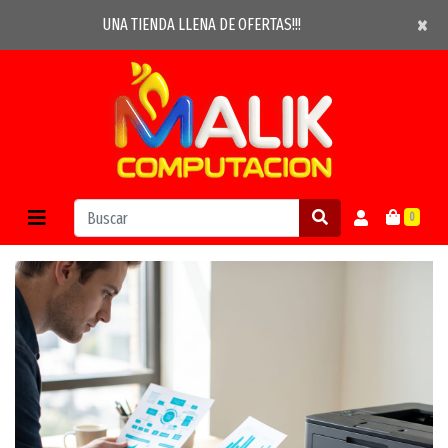
×
×
UNA TIENDA LLENA DE OFERTAS!!!
0