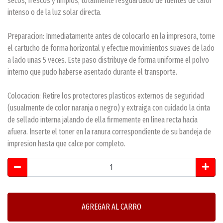
secos, frescos y limpios, totalmente resguardado de fuentes de calor
intenso o de la luz solar directa.
Preparacion: Inmediatamente antes de colocarlo en la impresora, tome
el cartucho de forma horizontal y efectue movimientos suaves de lado
a lado unas 5 veces. Este paso distribuye de forma uniforme el polvo
interno que pudo haberse asentado durante el transporte.
Colocacion: Retire los protectores plasticos externos de seguridad
(usualmente de color naranja o negro) y extraiga con cuidado la cinta
de sellado interna jalando de ella firmemente en linea recta hacia
afuera. Inserte el toner en la ranura correspondiente de su bandeja de
impresion hasta que calce por completo.
AGREGAR AL CARRO