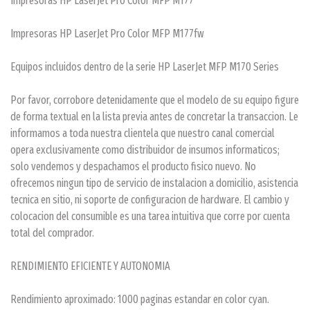
Impresoras HP LaserJet Pro Color MFP M177
Impresoras HP LaserJet Pro Color MFP M177fw
Equipos incluidos dentro de la serie HP LaserJet MFP M170 Series
Por favor, corrobore detenidamente que el modelo de su equipo figure
de forma textual en la lista previa antes de concretar la transaccion. Le
informamos a toda nuestra clientela que nuestro canal comercial
opera exclusivamente como distribuidor de insumos informaticos;
solo vendemos y despachamos el producto fisico nuevo. No
ofrecemos ningun tipo de servicio de instalacion a domicilio, asistencia
tecnica en sitio, ni soporte de configuracion de hardware. El cambio y
colocacion del consumible es una tarea intuitiva que corre por cuenta
total del comprador.
RENDIMIENTO EFICIENTE Y AUTONOMIA
Rendimiento aproximado: 1000 paginas estandar en color cyan.