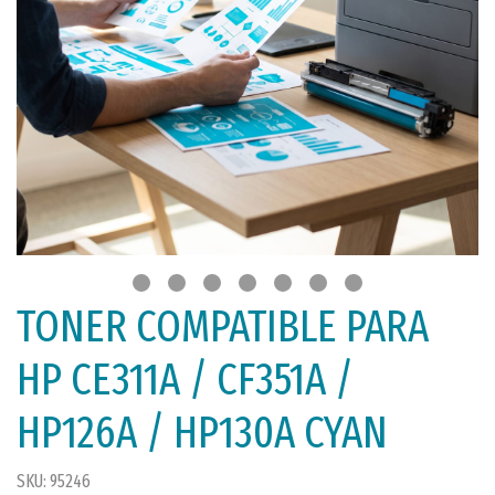
TONER COMPATIBLE PARA
HP CE311A / CF351A /
HP126A / HP130A CYAN
SKU: 95246