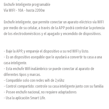
Enchufe Inteligente programable
Vía WIFI - 10A - hasta 2200w
Enchufe inteligente, que permite conectar un aparato eléctrico vía WIFI
por medio de su celular, a través de la APP podrá controlar la potencia
de los electrodomésticos y el apagado y encendido de dispositivos.
- Baje la APP, y empareje el dispositivo a su red WIFI y listo.
- Es un dispositivo asequible que le ayudará a convertir tu casa a una
casa inteligente.
- Esta enchufe WiFi inalámbrico se puede conectar al aparato de
diferentes tipos y marcas.
- Compatible solo con redes wifi de 2,4Ghz
- Control compartido: controle su casa inteligente junto con su familia
- Posee enchufe nacional, no requiere adaptadores
- Usa la aplicación Smart Life.