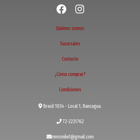
Quiénes somos
Sucursales
Contacto
¿Cómo comprar?
Condiciones
Brasil 1034 - Local 1, Rancagua.
72-2231762
mmsmike1@gmail.com