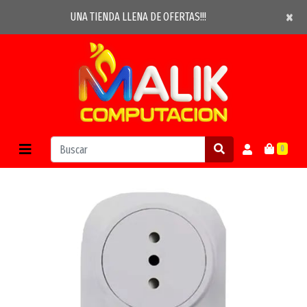
×
×
UNA TIENDA LLENA DE OFERTAS!!!
0