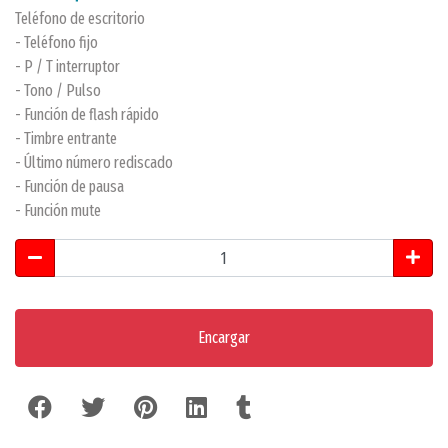
Teléfono de escritorio
- Teléfono fijo
- P / T interruptor
- Tono / Pulso
- Función de flash rápido
- Timbre entrante
- Último número rediscado
- Función de pausa
- Función mute
Encargar