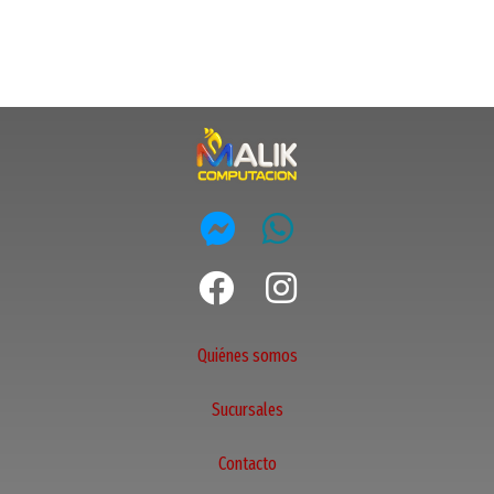
Quiénes somos
Sucursales
Contacto