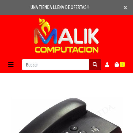
×
×
UNA TIENDA LLENA DE OFERTAS!!!
0