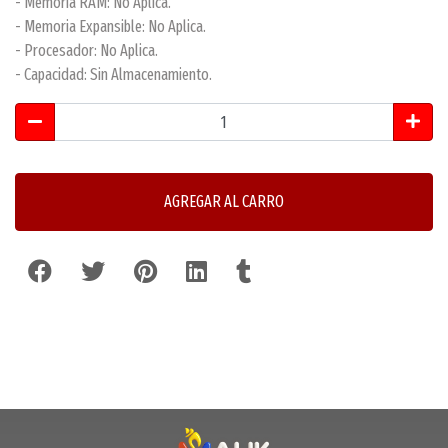
- Memoria RAM: No Aplica.
- Memoria Expansible: No Aplica.
- Procesador: No Aplica.
- Capacidad: Sin Almacenamiento.
AGREGAR AL CARRO