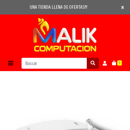
×
×
UNA TIENDA LLENA DE OFERTAS!!!
0