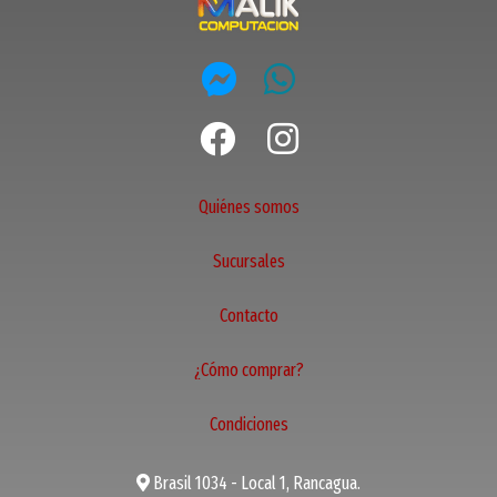
Quiénes somos
Sucursales
Contacto
¿Cómo comprar?
Condiciones
Brasil 1034 - Local 1, Rancagua.