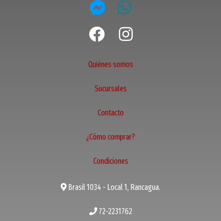
Quiénes somos
Sucursales
Contacto
¿Cómo comprar?
Condiciones
Brasil 1034 - Local 1, Rancagua.
72-2231762