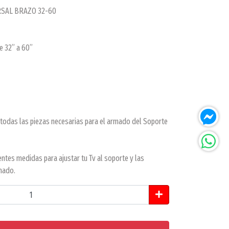
RSAL BRAZO 32-60
e 32” a 60”
ás todas las piezas necesarias para el armado del Soporte
entes medidas para ajustar tu Tv al soporte y las
mado.