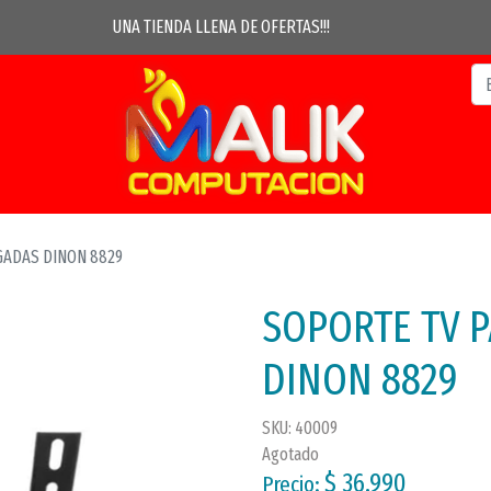
UNA TIENDA LLENA DE OFERTAS!!!
GADAS DINON 8829
SOPORTE TV P
DINON 8829
SKU: 40009
Agotado
$ 36.990
Precio: