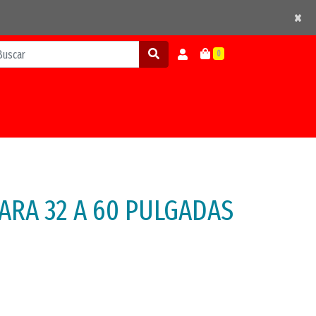
×
×
0
ARA 32 A 60 PULGADAS