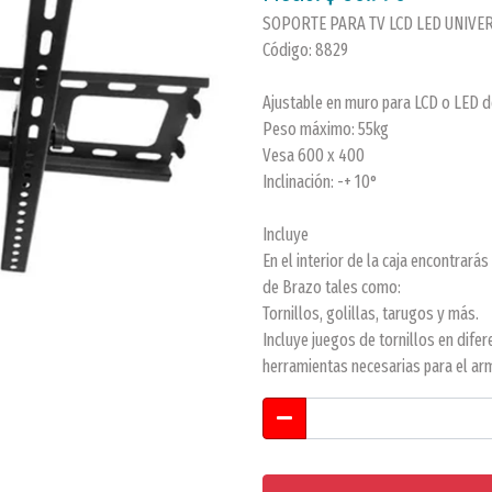
SOPORTE PARA TV LCD LED UNIVE
Código: 8829
Ajustable en muro para LCD o LED d
Peso máximo: 55kg
Vesa 600 x 400
Inclinación: -+ 10°
Incluye
En el interior de la caja encontrar
de Brazo tales como:
Tornillos, golillas, tarugos y más.
Incluye juegos de tornillos en difer
herramientas necesarias para el ar