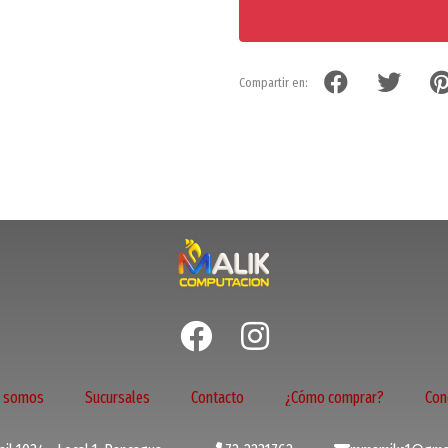
Compartir en:
s somos
Sucursales
Contacto
¿Cómo comprar?
Con