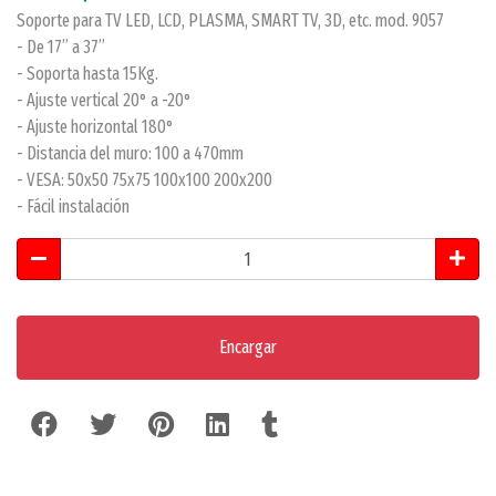
Soporte para TV LED, LCD, PLASMA, SMART TV, 3D, etc. mod. 9057
- De 17” a 37”
- Soporta hasta 15Kg.
- Ajuste vertical 20° a -20°
- Ajuste horizontal 180°
- Distancia del muro: 100 a 470mm
- VESA: 50x50 75x75 100x100 200x200
- Fácil instalación
Encargar