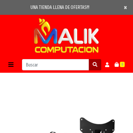
×
×
UNA TIENDA LLENA DE OFERTAS!!!
0