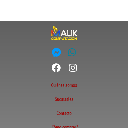
Quiénes somos
Sucursales
Contacto
¿Cómo comprar?