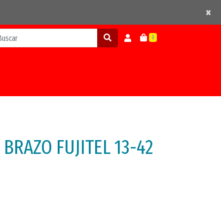
×
×
0
BRAZO FUJITEL 13-42