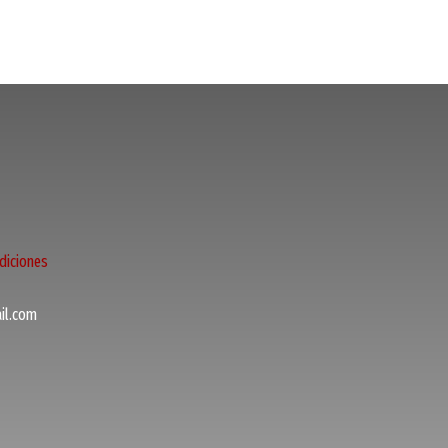
diciones
l.com