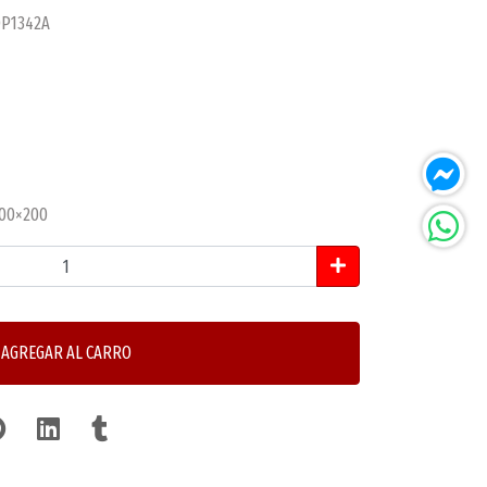
OP1342A
200×200
AGREGAR AL CARRO