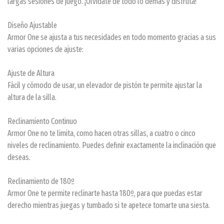
largas sesiones de juego. ¡Olvídate de todo lo demás y disfruta!
Diseño Ajustable
Armor One se ajusta a tus necesidades en todo momento gracias a sus
varias opciones de ajuste:
Ajuste de Altura
Fácil y cómodo de usar, un elevador de pistón te permite ajustar la
altura de la silla.
Reclinamiento Continuo
Armor One no te limita, como hacen otras sillas, a cuatro o cinco
niveles de reclinamiento. Puedes definir exactamente la inclinación que
deseas.
Reclinamiento de 180º
Armor One te permite reclinarte hasta 180º, para que puedas estar
derecho mientras juegas y tumbado si te apetece tomarte una siesta.