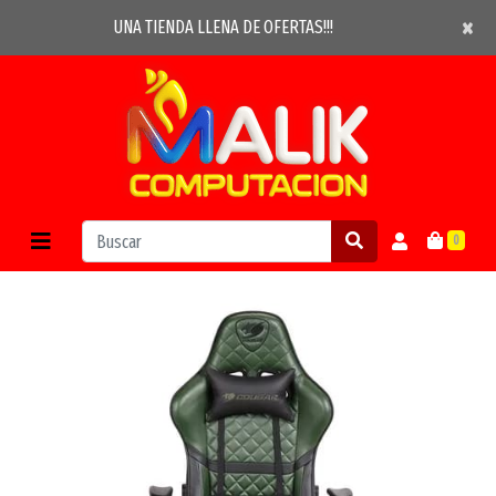
×
×
UNA TIENDA LLENA DE OFERTAS!!!
0