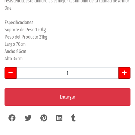
resistencia, éste cilindro es el mejor testimonio de la calidad de Armor
One.
Especificaciones
Soporte de Peso 120kg
Peso del Producto 21kg
Largo 70cm
Ancho 86cm
Alto 34cm
Encargar