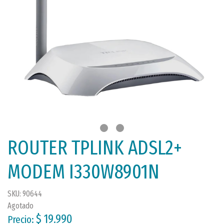
ROUTER TPLINK ADSL2+
MODEM I330W8901N
SKU: 90644
Agotado
$ 19.990
Precio: