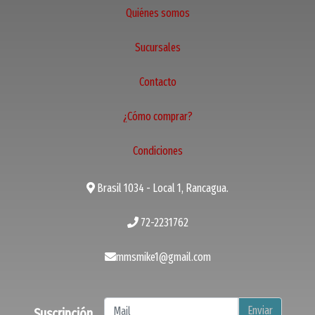
Quiénes somos
Sucursales
Contacto
¿Cómo comprar?
Condiciones
Brasil 1034 - Local 1, Rancagua.
72-2231762
mmsmike1@gmail.com
Enviar
Suscripción