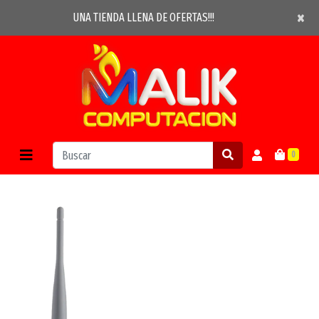
×
×
UNA TIENDA LLENA DE OFERTAS!!!
0