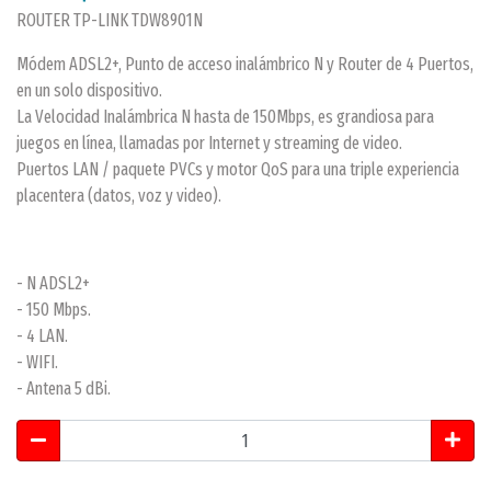
ROUTER TP-LINK TDW8901N
Módem ADSL2+, Punto de acceso inalámbrico N y Router de 4 Puertos,
en un solo dispositivo.
La Velocidad Inalámbrica N hasta de 150Mbps, es grandiosa para
juegos en línea, llamadas por Internet y streaming de video.
Puertos LAN / paquete PVCs y motor QoS para una triple experiencia
placentera (datos, voz y video).
- N ADSL2+
- 150 Mbps.
- 4 LAN.
- WIFI.
- Antena 5 dBi.