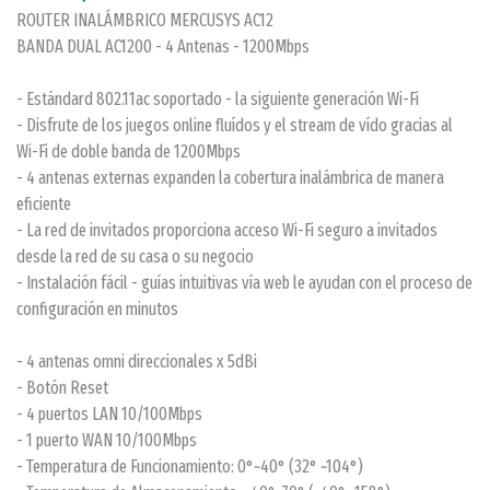
ROUTER INALÁMBRICO MERCUSYS AC12
BANDA DUAL AC1200 - 4 Antenas - 1200Mbps
- Estándard 802.11ac soportado - la siguiente generación Wi-Fi
- Disfrute de los juegos online fluídos y el stream de vído gracias al
Wi-Fi de doble banda de 1200Mbps
- 4 antenas externas expanden la cobertura inalámbrica de manera
eficiente
- La red de invitados proporciona acceso Wi-Fi seguro a invitados
desde la red de su casa o su negocio
- Instalación fácil - guías intuitivas vía web le ayudan con el proceso de
configuración en minutos
- 4 antenas omni direccionales x 5dBi
- Botón Reset
- 4 puertos LAN 10/100Mbps
- 1 puerto WAN 10/100Mbps
- Temperatura de Funcionamiento: 0°~40° (32° ~104°)