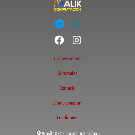
Quiénes somos
Sucursales
Contacto
¿Cómo comprar?
Condiciones
Brasil 1034 - Local 1, Rancagua.