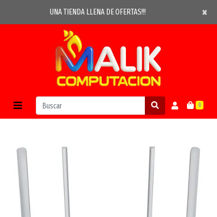
×
×
UNA TIENDA LLENA DE OFERTAS!!!
0