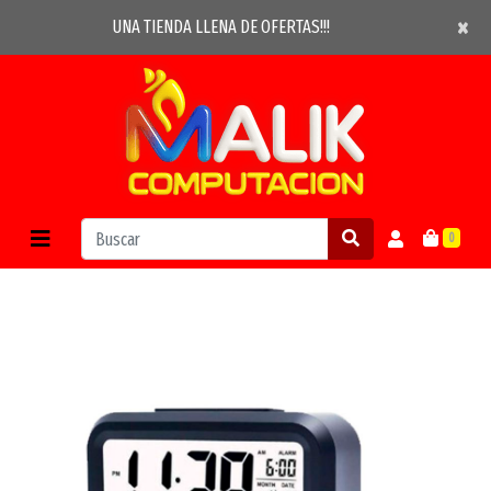
×
×
UNA TIENDA LLENA DE OFERTAS!!!
0