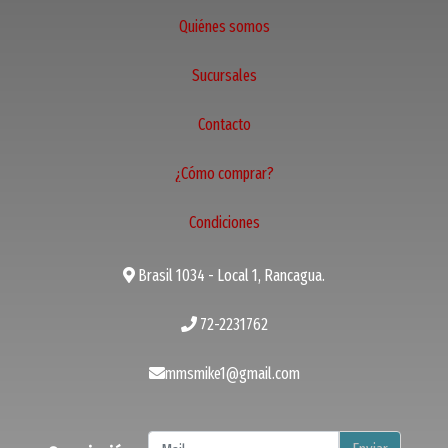
Quiénes somos
Sucursales
Contacto
¿Cómo comprar?
Condiciones
Brasil 1034 - Local 1, Rancagua.
72-2231762
mmsmike1@gmail.com