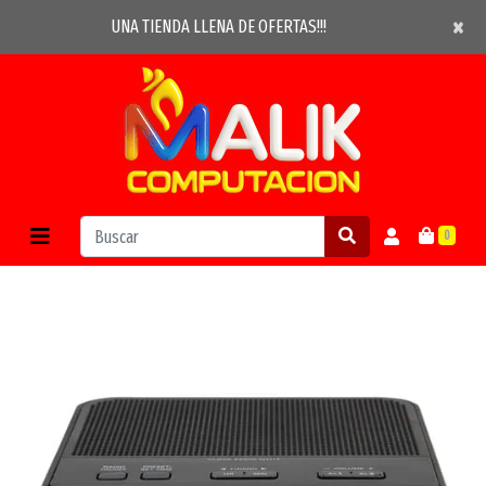
×
×
UNA TIENDA LLENA DE OFERTAS!!!
0