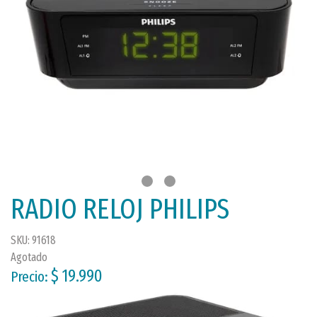
RADIO RELOJ PHILIPS
SKU: 91618
Agotado
$ 19.990
Precio: