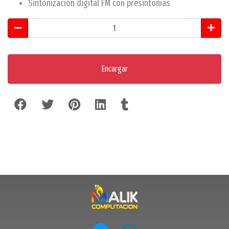
Sintonización digital FM con presintonías
Encargar