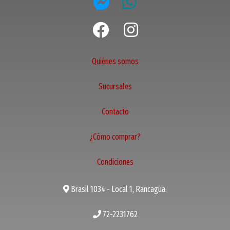
Quiénes somos
Sucursales
Contacto
¿Cómo comprar?
Condiciones
Brasil 1034 - Local 1, Rancagua.
72-2231762