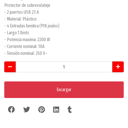
Protector de sobrevolateje
- 2 puertos USB 2.1 A
- Material: Plástico
- 4 Entradas hembra (918 joules)
- Largo 1.8mts
- Potencia maxima: 2200 W
- Corriente nominal: 10A
- Tensión nominal: 250 V~
Encargar