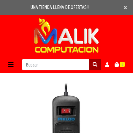
×
×
UNA TIENDA LLENA DE OFERTAS!!!
0