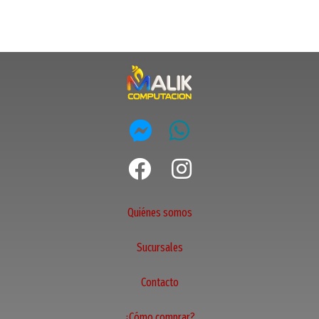
Quiénes somos
Sucursales
Contacto
¿Cómo comprar?