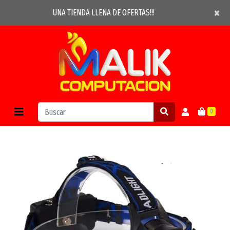
×
×
UNA TIENDA LLENA DE OFERTAS!!!
0