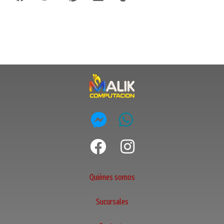
Quiénes somos
Sucursales