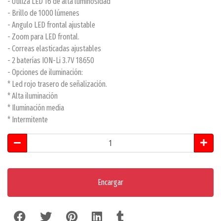
- Utiliza LED T6 de alta luminosidad
- Brillo de 1000 lúmenes
- Angulo LED frontal ajustable
- Zoom para LED frontal.
- Correas elasticadas ajustables
- 2 baterías ION-Li 3.7V 18650
- Opciones de iluminación:
* Led rojo trasero de señalización.
* Alta iluminación
* Iluminación media
* Intermitente
Encargar