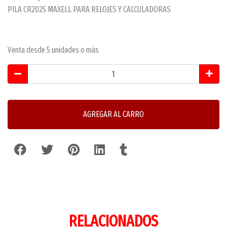
PILA CR2025 MAXELL PARA RELOJES Y CALCULADORAS
Venta desde 5 unidades o más
AGREGAR AL CARRO
RELACIONADOS