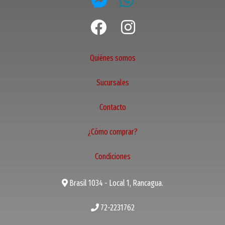
Quiénes somos
Sucursales
Contacto
¿Cómo comprar?
Condiciones
Brasil 1034 - Local 1, Rancagua.
72-2231762