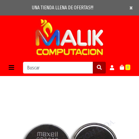
×
×
UNA TIENDA LLENA DE OFERTAS!!!
0