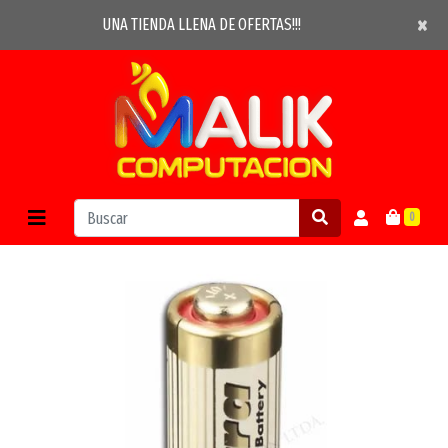
×
×
UNA TIENDA LLENA DE OFERTAS!!!
0