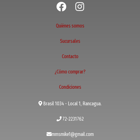
Quiénes somos
Sucursales
Contacto
¿Cómo comprar?
Condiciones
Brasil 1034 - Local 1, Rancagua.
72-2231762
mmsmike1@gmail.com