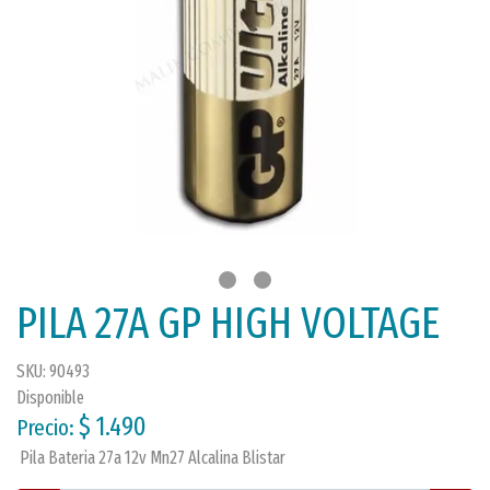
PILA 27A GP HIGH VOLTAGE
SKU: 90493
Disponible
$ 1.490
Precio:
Pila Bateria 27a 12v Mn27 Alcalina Blistar