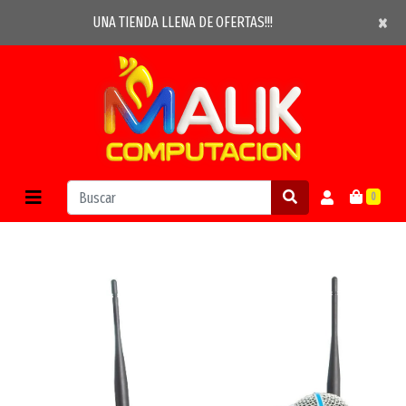
×
×
UNA TIENDA LLENA DE OFERTAS!!!
0