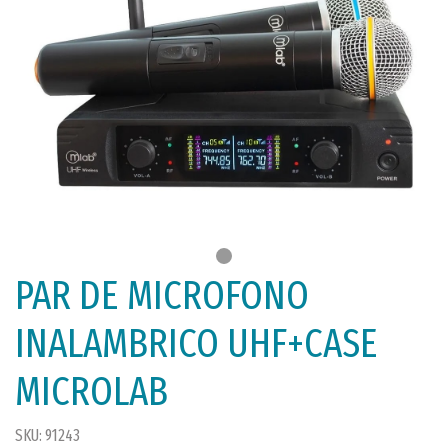
PAR DE MICROFONO
INALAMBRICO UHF+CASE
MICROLAB
SKU: 91243