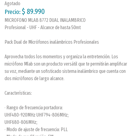
Agotado
$ 89.990
Precio:
MICROFONO MLAB 8772 DUAL INALAMBRICO
Profesional - UHF - Alcance de hasta 50mt
Pack Dual de Micrófonos inalámbricos Profesionales
Aprovecha todos los momentos y organiza la entretención. Los
micrófono Mlab son un producto versátil que te permitirán amplificar
su voz, mediante un sofisticado sistema inalámbrico que cuenta con
dos micrófonos de largo alcance.
Características:
· Rango de frecuencia portadora:
UHF480-920MHz UHF794-806MHz;
UHF680-806MHz;
· Modo de ajuste de frecuencia: PLL