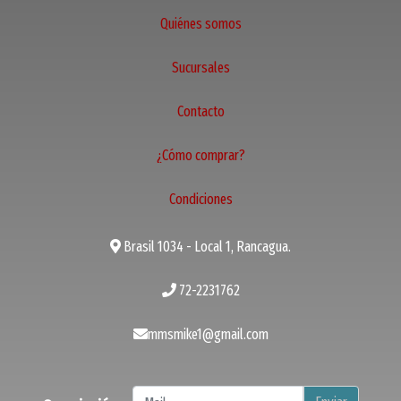
Quiénes somos
Sucursales
Contacto
¿Cómo comprar?
Condiciones
Brasil 1034 - Local 1, Rancagua.
72-2231762
mmsmike1@gmail.com