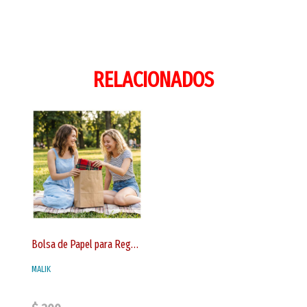
RELACIONADOS
Bolsa de Papel para Regalo Color Cafe Tamaño 42x31x12 cms
MALIK