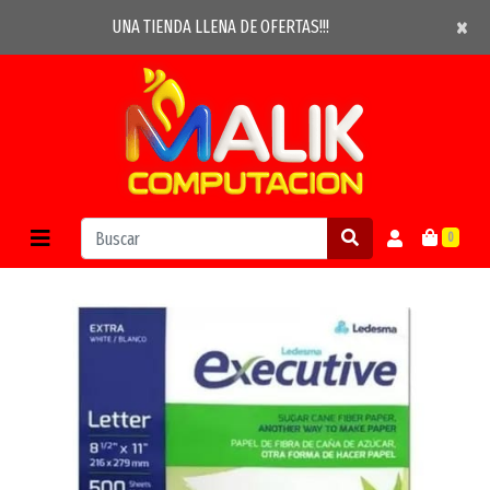
×
×
UNA TIENDA LLENA DE OFERTAS!!!
0