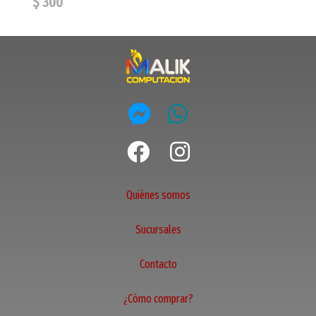
$ 300
Quiénes somos
Sucursales
Contacto
¿Cómo comprar?