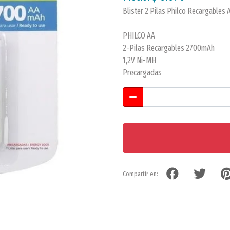
Blister 2 Pilas Philco Recargables
PHILCO AA
2-Pilas Recargables 2700mAh
1,2V Ni-MH
Precargadas
Compartir en: