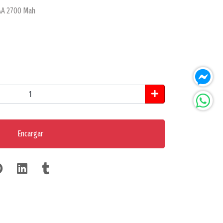
 AA 2700 Mah
Encargar