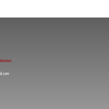
diciones
l.com