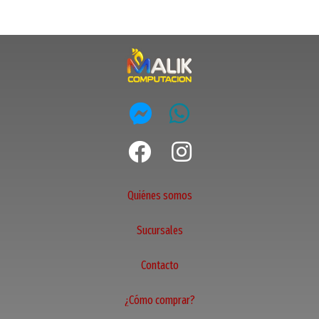
Quiénes somos
Sucursales
Contacto
¿Cómo comprar?