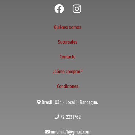
Quiénes somos
Sucursales
Contacto
¿Cómo comprar?
Condiciones
Brasil 1034 - Local 1, Rancagua.
72-2231762
mmsmike1@gmail.com