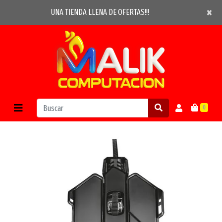
×
×
UNA TIENDA LLENA DE OFERTAS!!!
0