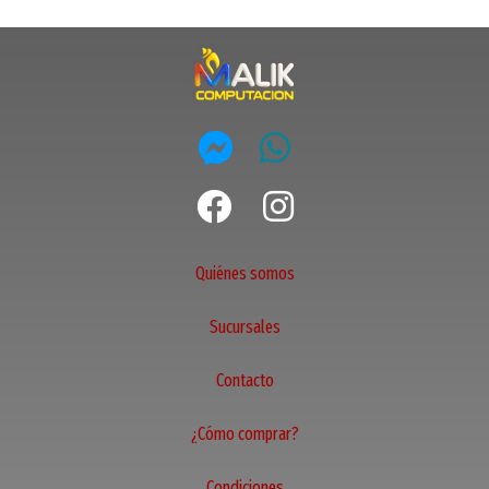
Quiénes somos
Sucursales
Contacto
¿Cómo comprar?
Condiciones