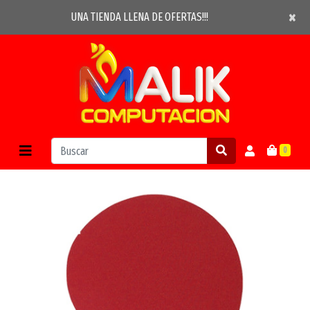
×
×
UNA TIENDA LLENA DE OFERTAS!!!
0