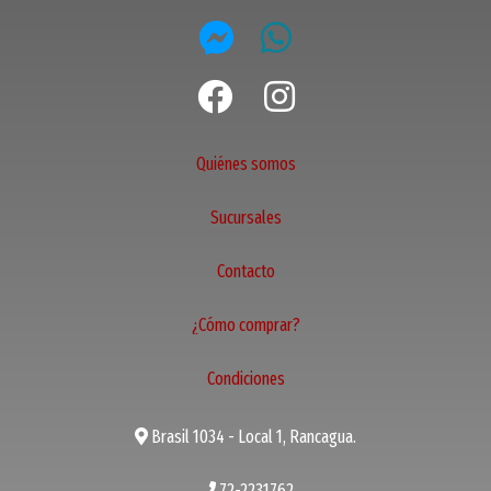
Quiénes somos
Sucursales
Contacto
¿Cómo comprar?
Condiciones
Brasil 1034 - Local 1, Rancagua.
72-2231762