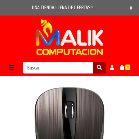
×
×
UNA TIENDA LLENA DE OFERTAS!!!
0