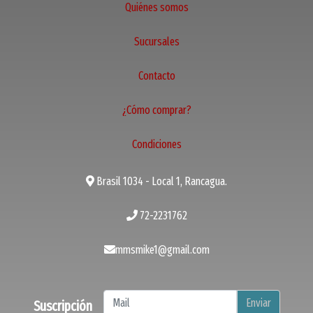
Quiénes somos
Sucursales
Contacto
¿Cómo comprar?
Condiciones
Brasil 1034 - Local 1, Rancagua.
72-2231762
mmsmike1@gmail.com
Enviar
Suscripción