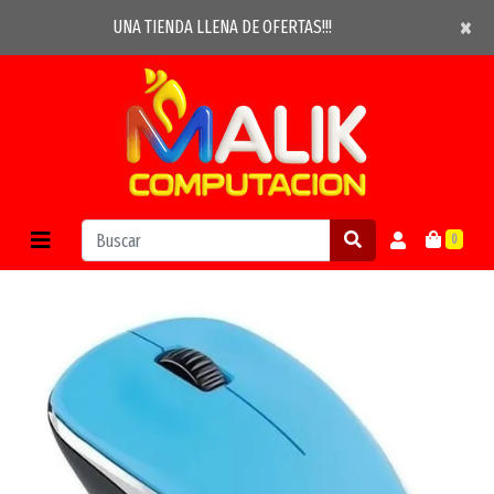
×
×
UNA TIENDA LLENA DE OFERTAS!!!
0