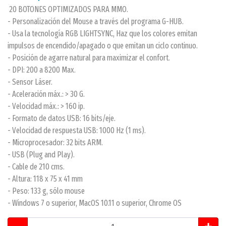
20 BOTONES OPTIMIZADOS PARA MMO.
- Personalización del Mouse a través del programa G-HUB.
- Usa la tecnología RGB LIGHTSYNC, Haz que los colores emitan
impulsos de encendido/apagado o que emitan un ciclo continuo.
- Posición de agarre natural para maximizar el confort.
- DPI: 200 a 8200 Max.
- Sensor Láser.
- Aceleración máx.: > 30 G.
- Velocidad máx.: > 160 ip.
- Formato de datos USB: 16 bits/eje.
- Velocidad de respuesta USB: 1000 Hz (1 ms).
- Microprocesador: 32 bits ARM.
- USB (Plug and Play).
- Cable de 210 cms.
- Altura: 118 x 75 x 41 mm
- Peso: 133 g, sólo mouse
- Windows 7 o superior, MacOS 10.11 o superior, Chrome OS