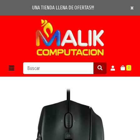
×
×
UNA TIENDA LLENA DE OFERTAS!!!
0