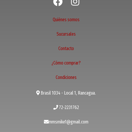
Quiénes somos
Sucursales
Contacto
¿Cómo comprar?
Condiciones
Brasil 1034 - Local 1, Rancagua.
72-2231762
mmsmike1@gmail.com