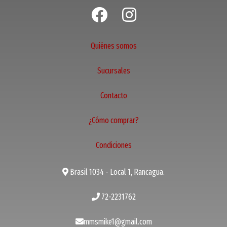
Quiénes somos
Sucursales
Contacto
¿Cómo comprar?
Condiciones
Brasil 1034 - Local 1, Rancagua.
72-2231762
mmsmike1@gmail.com