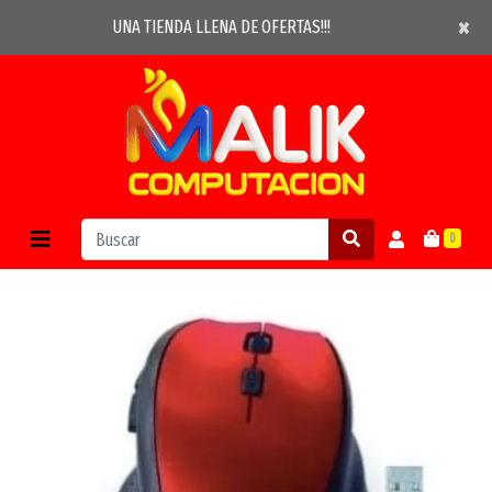
×
×
UNA TIENDA LLENA DE OFERTAS!!!
0