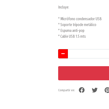
Incluye:
* Micrófono condensador USB
* Soporte trípode metálico
* Espuma anti-pop
* Cable USB 1.5 mts
Compartir en: