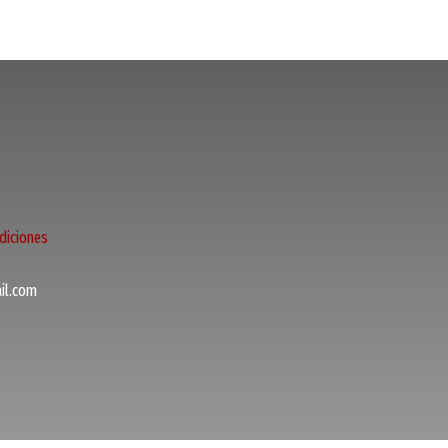
diciones
l.com