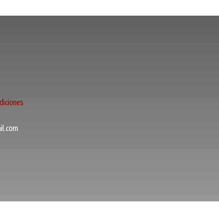
diciones
l.com