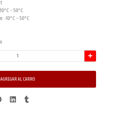
t
-10°C ~ 50°C
n: -10°C ~ 50°C
vo
AGREGAR AL CARRO