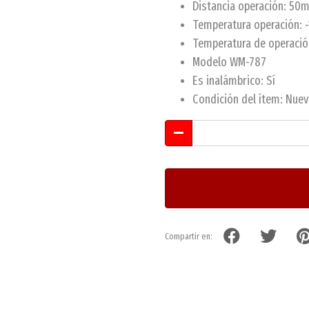
Distancia operación: 50m
Temperatura operación: 
Temperatura de operació
Modelo WM-787
Es inalámbrico: Sí
Condición del ítem: Nue
Compartir en: