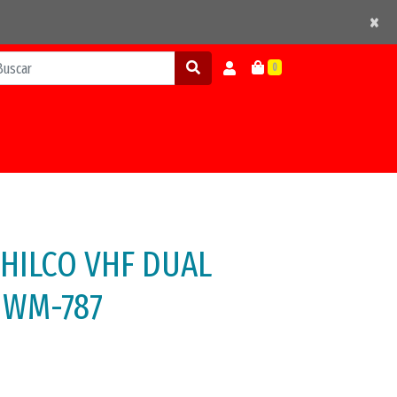
×
×
0
HILCO VHF DUAL
 WM-787