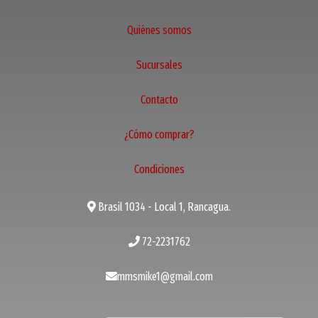
Quiénes somos
Sucursales
Contacto
¿Cómo comprar?
Condiciones
Brasil 1034 - Local 1, Rancagua.
72-2231762
mmsmike1@gmail.com