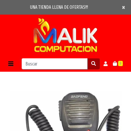
×
×
UNA TIENDA LLENA DE OFERTAS!!!
0