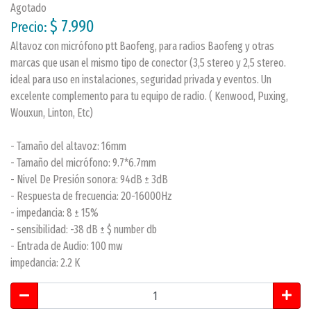
Agotado
$ 7.990
Precio:
Altavoz con micrófono ptt Baofeng, para radios Baofeng y otras
marcas que usan el mismo tipo de conector (3,5 stereo y 2,5 stereo.
ideal para uso en instalaciones, seguridad privada y eventos. Un
excelente complemento para tu equipo de radio. ( Kenwood, Puxing,
Wouxun, Linton, Etc)
- Tamaño del altavoz: 16mm
- Tamaño del micrófono: 9.7*6.7mm
- Nivel De Presión sonora: 94dB ± 3dB
- Respuesta de frecuencia: 20-16000Hz
- impedancia: 8 ± 15%
- sensibilidad: -38 dB ± $ number db
- Entrada de Audio: 100 mw
impedancia: 2.2 K