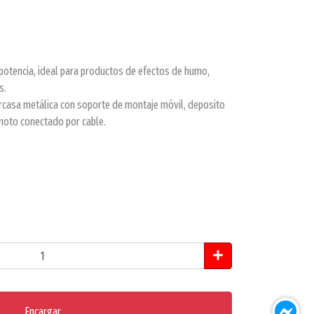
potencia, ideal para productos de efectos de humo,
s.
casa metálica con soporte de montaje móvil, deposito
emoto conectado por cable.
Encargar