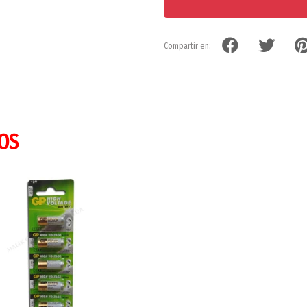
Compartir en:
OS