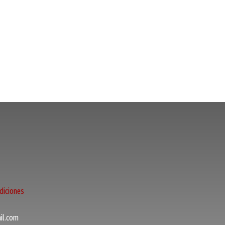
diciones
l.com