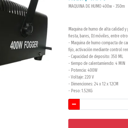
MAQUINA DE HUMO 400w - 350m
Maquina de humo de alta calidad y 
fiesta, bares, DJ móviles, entre otro
- Maquina de humo compacta de car
fijo, activación mediante control r
- Capacidad de deposito: 350 ML
- tiempo de calentamiendo: 4 MIN
- Potencia: 400W
- Voltaje: 220 V
- Dimenciones: 24 x 12 x 12CM
- Peso: 1.52KG